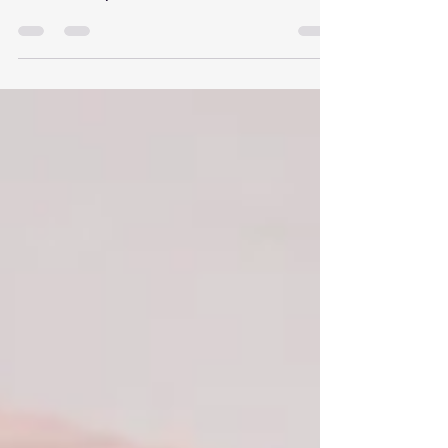
Financiera de Mora Pagan SRL Información
suministrada por: Por la Oficina Nacional de...