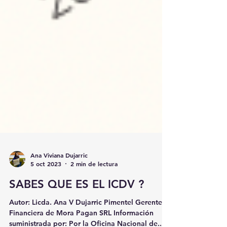
Ana Viviana Dujarric
5 oct 2023
2 min de lectura
SABES QUE ES EL ICDV ?
Autor: Licda. Ana V Dujarric Pimentel Gerente