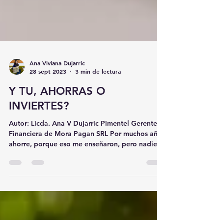
Ana Viviana Dujarric
28 sept 2023
3 min de lectura
Y TU, AHORRAS O
INVIERTES?
Autor: Licda. Ana V Dujarric Pimentel Gerente
Financiera de Mora Pagan SRL Por muchos años
ahorre, porque eso me enseñaron, pero nadie
me...