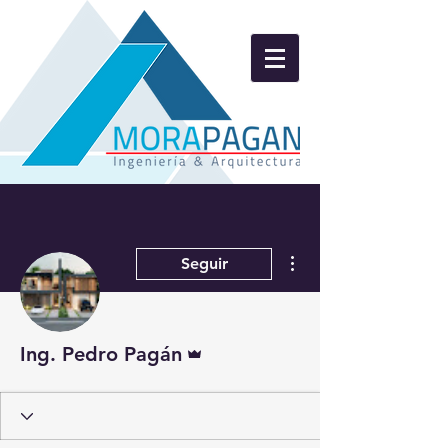
Más acciones
Seguir
Administrador
Ing. Pedro Pagán