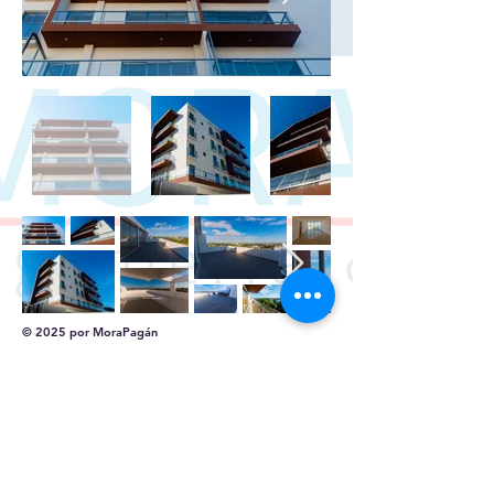
© 2025 por MoraPagán
Suscríbete Ahora