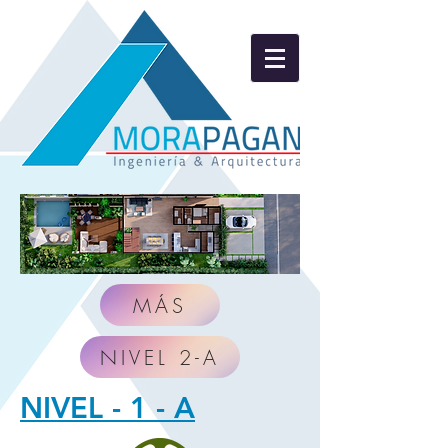
MÁS
NIVEL 2-A
NIVEL - 1 - A