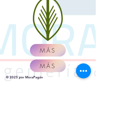
MÁS
MÁS
© 2025 por MoraPagán
Suscríbete Ahora