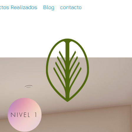
tos Realizados
Blog
contacto
NIVEL 1