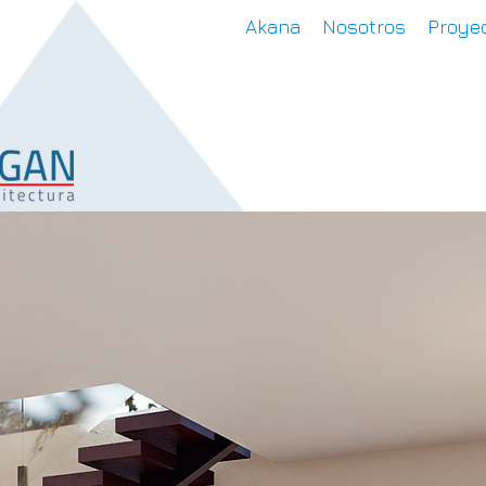
Akana
Nosotros
Proyec