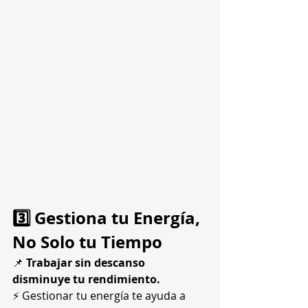
3️⃣ Gestiona tu Energía, 
No Solo tu Tiempo
📌 
Trabajar sin descanso 
disminuye tu rendimiento.
⚡ Gestionar tu energía te ayuda a 