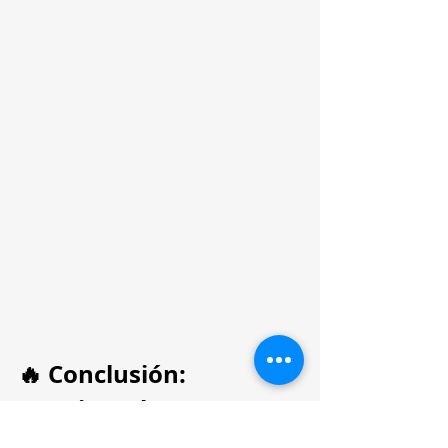
🔥 Conclusión: 
Convierte la 
Productividad en un 