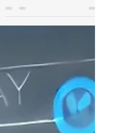
Crea un sistema de productividad personalizado
y eficiente. Organiza tus tareas, optimiza tu
tiempo y alcanza más con menos esfuerzo.