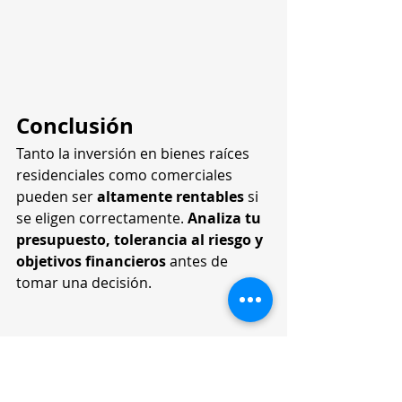
Conclusión
Tanto la inversión en bienes raíces 
residenciales como comerciales 
pueden ser 
altamente rentables
 si 
se eligen correctamente. 
Analiza tu 
presupuesto, tolerancia al riesgo y 
objetivos financieros
 antes de 
tomar una decisión.
📢 ¿Quieres más consejos 
sobre inversión 
inmobiliaria?