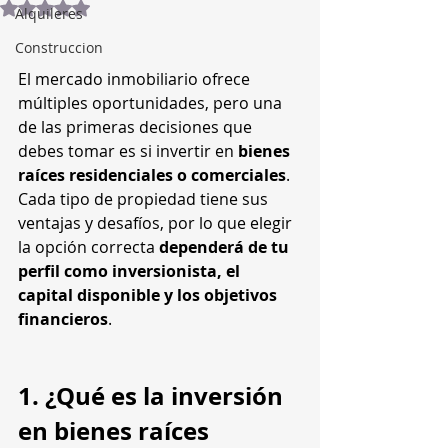
Obtuvo NaN de 5 estrellas.
Alquileres
Construccion
El mercado inmobiliario ofrece 
múltiples oportunidades, pero una 
de las primeras decisiones que 
debes tomar es si invertir en 
bienes 
raíces residenciales o comerciales
.
Cada tipo de propiedad tiene sus 
ventajas y desafíos, por lo que elegir 
la opción correcta 
dependerá de tu 
perfil como inversionista, el 
capital disponible y los objetivos 
financieros
.
1. ¿Qué es la inversión 
en bienes raíces 