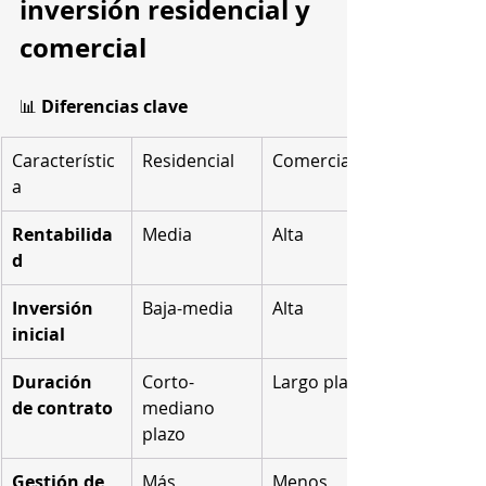
inversión residencial y 
comercial
📊 
Diferencias clave
Característic
Residencial
Comercial
a
Rentabilida
Media
Alta
d
Inversión 
Baja-media
Alta
inicial
Duración 
Corto-
Largo plazo
de contrato
mediano 
plazo
Gestión de 
Más 
Menos 