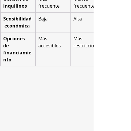
inquilinos
frecuente
frecuente
Sensibilidad
Baja
Alta
 económica
Opciones 
Más 
Más 
de 
accesibles
restricciones
financiamie
nto