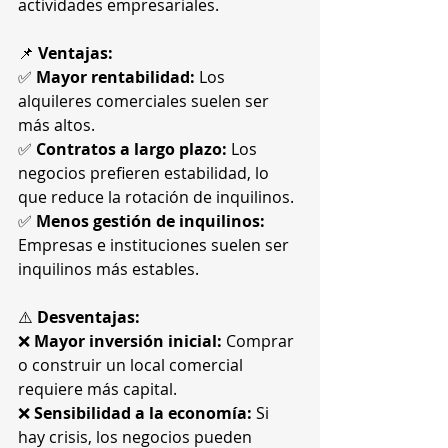
actividades empresariales.
📌 
Ventajas:
✅ 
Mayor rentabilidad:
 Los 
alquileres comerciales suelen ser 
más altos.
✅ 
Contratos a largo plazo:
 Los 
negocios prefieren estabilidad, lo 
que reduce la rotación de inquilinos.
✅ 
Menos gestión de inquilinos:
Empresas e instituciones suelen ser 
inquilinos más estables.
⚠️ 
Desventajas:
❌ 
Mayor inversión inicial:
 Comprar 
o construir un local comercial 
requiere más capital.
❌ 
Sensibilidad a la economía:
 Si 
hay crisis, los negocios pueden 