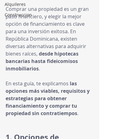
Alquileres
Comprar una propiedad es un gran 
Construccion
paso financiero, y elegir la mejor 
opción de financiamiento es clave 
para una inversión exitosa. En 
República Dominicana, existen 
diversas alternativas para adquirir 
bienes raíces, 
desde hipotecas 
bancarias hasta fideicomisos 
inmobiliarios
.
En esta guía, te explicamos 
las 
opciones más viables, requisitos y 
estrategias para obtener 
financiamiento y comprar tu 
propiedad sin contratiempos
.
1. Opciones de 