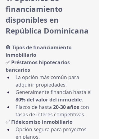
financiamiento 
disponibles en 
República Dominicana
🏦 
Tipos de financiamiento 
inmobiliario
✅ 
Préstamos hipotecarios 
bancarios
La opción más común para 
adquirir propiedades.
Generalmente financian hasta el 
80% del valor del inmueble
.
Plazos de hasta 
20-30 años
 con 
tasas de interés competitivas.
✅ 
Fideicomiso inmobiliario
Opción segura para proyectos 
en planos.