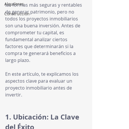
Alquileres
las formas más seguras y rentables 
de generar patrimonio, pero no 
Construccion
todos los proyectos inmobiliarios 
son una buena inversión. Antes de 
comprometer tu capital, es 
fundamental analizar ciertos 
factores que determinarán si la 
compra te generará beneficios a 
largo plazo.
En este artículo, te explicamos los 
aspectos clave para evaluar un 
proyecto inmobiliario antes de 
invertir.
1. Ubicación: La Clave 
del Éxito