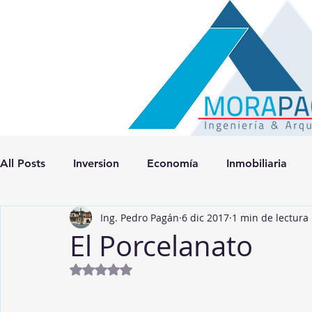
All Posts
Inversion
Economía
Inmobiliaria
Ing. Pedro Pagán
6 dic 2017
1 min de lectura
El Porcelanato
Obtuvo NaN de 5 estrellas.