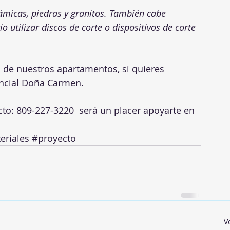
micas, piedras y granitos. También cabe 
o utilizar discos de corte o dispositivos de corte 
s de nuestros apartamentos, si quieres 
ncial Doña Carmen.
ecto: 809-227-3220  será un placer apoyarte en 
eriales
#proyecto
V