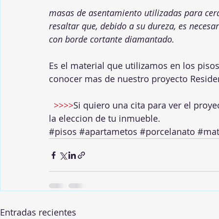
masas de asentamiento utilizadas para cerá
resaltar que, debido a su dureza, es necesari
con borde cortante diamantado.
Es el material que utilizamos en los piso
conocer mas de nuestro proyecto Reside
 >>>>
Si quiero una cita para ver el proy
la eleccion de tu inmueble.
#pisos
#apartametos
#porcelanato
#mat
Entradas recientes