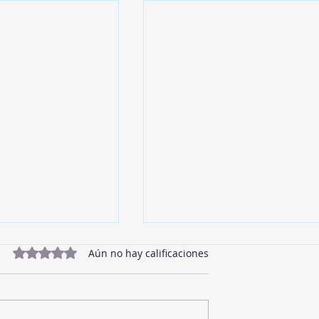
Obtuvo 0 de 5 estrellas.
Aún no hay calificaciones