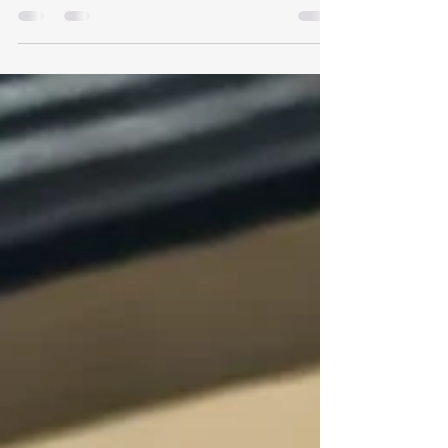
Aprende estrategias clave para multiplicar tu
inversión inmobiliaria en 2026 y maximizar tu
rentabilidad en bienes raíces.