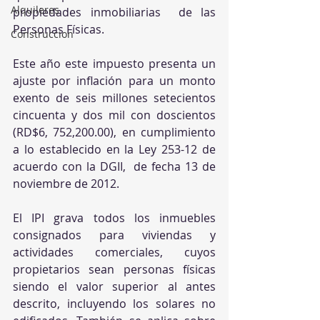
Alquileres
propiedades inmobiliarias  de las 
Personas Físicas. 
Construccion
Este año este impuesto presenta un 
ajuste por inflación para un monto 
exento de seis millones setecientos 
cincuenta y dos mil con doscientos 
(RD$6, 752,200.00), en cumplimiento 
a lo establecido en la Ley 253-12 de 
acuerdo con la DGII,  de fecha 13 de 
noviembre de 2012. 
El IPI grava todos los inmuebles 
consignados para viviendas y 
actividades comerciales, cuyos 
propietarios sean personas físicas 
siendo el valor superior al antes 
descrito, incluyendo los solares no 