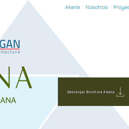
Akana
Nosotros
Proyec
Descargar Brochure Akana