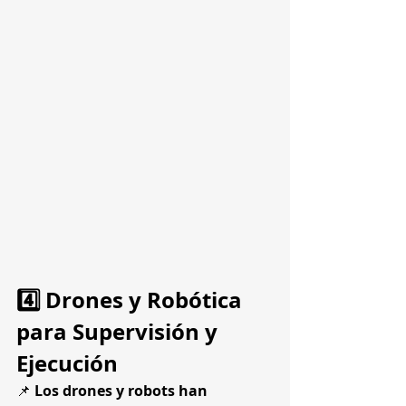
4️⃣ Drones y Robótica 
para Supervisión y 
Ejecución
📌 
Los drones y robots han 