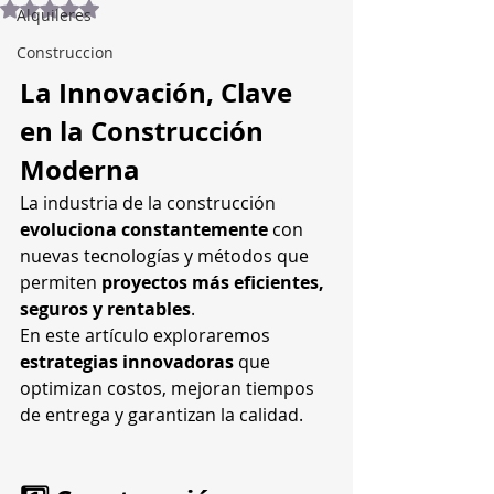
Obtuvo NaN de 5 estrellas.
Alquileres
Construccion
La Innovación, Clave 
en la Construcción 
Moderna
La industria de la construcción 
evoluciona constantemente
 con 
nuevas tecnologías y métodos que 
permiten 
proyectos más eficientes, 
seguros y rentables
.
En este artículo exploraremos 
estrategias innovadoras
 que 
optimizan costos, mejoran tiempos 
de entrega y garantizan la calidad.