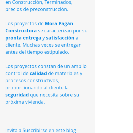
en Construcción, Terminados, 
precios de preconstrucción.
Los proyectos de 
Mora Pagán 
Constructora 
se caracterizan por su 
pronta entrega
 y 
satisfacción
 al 
cliente. Muchas veces se entregan 
antes del tiempo estipulado.
Los proyectos constan de un amplio 
control de 
calidad
 de materiales y 
procesos constructivos, 
proporcionando al cliente la 
seguridad
 que necesita sobre su 
próxima vivienda.
Invita a Suscribirse en este blog 