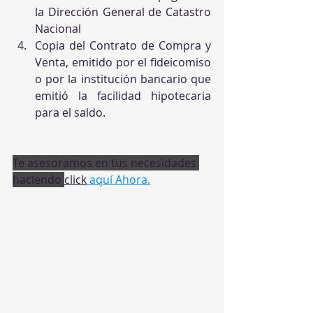
la Dirección General de Catastro 
Nacional
Copia del Contrato de Compra y 
Venta, emitido por el fideicomiso 
o por la institución bancario que 
emitió la facilidad hipotecaria 
para el saldo. 
Te asesoramos en tus necesidades 
haciendo 
click
 aquí Ahora.