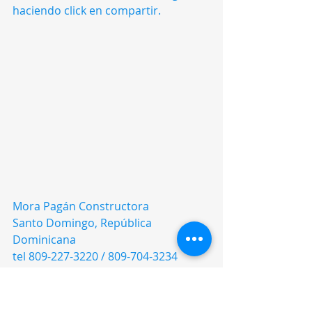
haciendo click en compartir.
Mora Pagán Constructora
Santo Domingo, República 
Dominicana
tel 809-227-3220 / 809-704-3234
Info@MoraPagan.com
www.morapagan.com