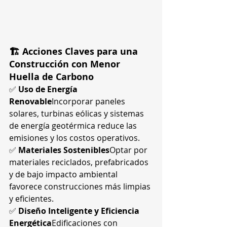
🏗️ Acciones Claves para una 
Construcción con Menor 
Huella de Carbono
✅ 
Uso de Energía 
Renovable
Incorporar paneles 
solares, turbinas eólicas y sistemas 
de energía geotérmica reduce las 
emisiones y los costos operativos.
✅ 
Materiales Sostenibles
Optar por 
materiales reciclados, prefabricados 
y de bajo impacto ambiental 
favorece construcciones más limpias 
y eficientes.
✅ 
Diseño Inteligente y Eficiencia 
Energética
Edificaciones con 