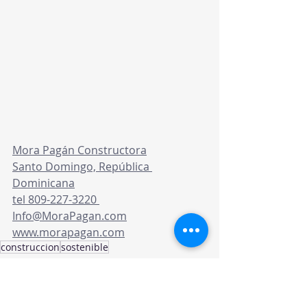
Mora Pagán Constructora
Santo Domingo, República 
Dominicana
tel 809-227-3220 
Info@MoraPagan.com
www.morapagan.com
construccion
sostenible
Construccion